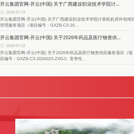
开云集团官网-开云(中国) 关于广西建设职业技术学院计...
2026-07-23
开云集团官网-开云(中国) 关于广西建设职业技术学院计算机机房外包维
管理服务项目（项目编号：GXZB-C3-20...
开云集团官网-开云(中国) 关于2026年药品及医疗物资供...
2026-07-22
开云集团官网-开云(中国) 关于2026年药品及医疗物资供应服务项目（项
目编号：GXZB-C3-2026023-ZXGJ）竞争性...