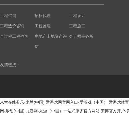
工程咨询
招标代理
工程设计
工程造价咨询
工程监理
工程施工
全过程工程咨询
房地产土地资产评
会计师事务所
估
友情链接：
米兰在线登录-米兰(中国)
爱游戏网官网入口-爱游戏（中国）
爱游戏体育
网-乐动(中国)
九游网-九游（中国）一站式服务官方网站
安博官方开户-安