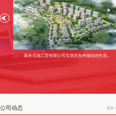
延长石油工贸有限公司宝塔区鱼种场综合性居...
公司动态
更多>