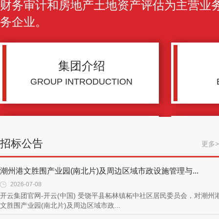
财务审计和房地产土地资产评估为主营业
务企业。
集团介绍
GROUP INTRODUCTION
专家团队
招标公告
更多>
EXPERT TEAM
潮州港文胜围产业园(南北片)及周边区域市政设施管理与...
2026-07-08
开云集团官网-开云(中国) 受饶平县柘林镇柘中社区居民委员会，对潮州
文胜围产业园(南北片)及周边区域市政...